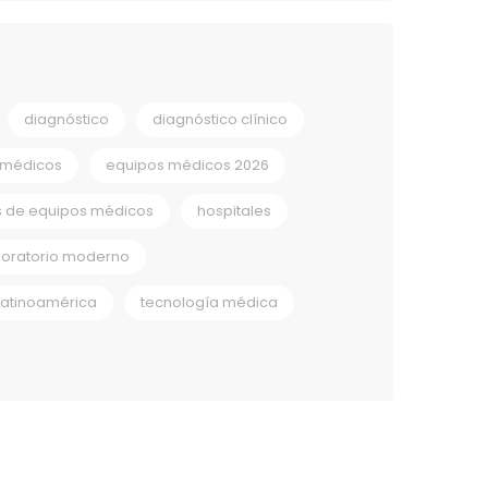
diagnóstico
diagnóstico clínico
 médicos
equipos médicos 2026
s de equipos médicos
hospitales
boratorio moderno
Latinoamérica
tecnología médica