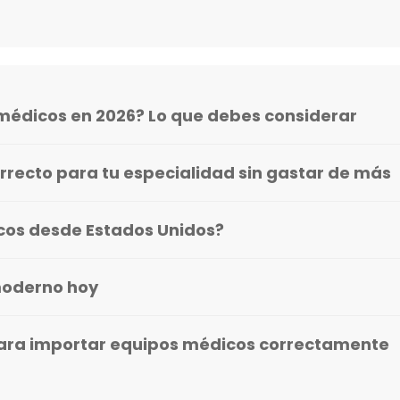
médicos en 2026? Lo que debes considerar
rrecto para tu especialidad sin gastar de más
icos desde Estados Unidos?
moderno hoy
ara importar equipos médicos correctamente