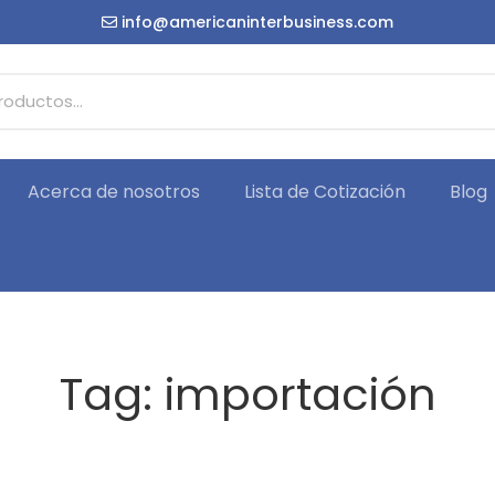
info@americaninterbusiness.com
Acerca de nosotros
Lista de Cotización
Blog
Tag: importación