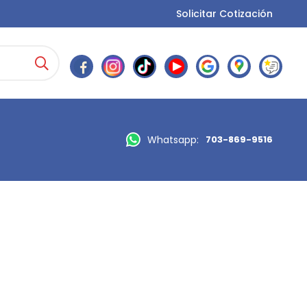
Solicitar Cotización
Whatsapp:
703-869-9516