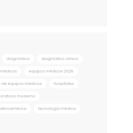
diagnóstico
diagnóstico clínico
 médicos
equipos médicos 2026
s de equipos médicos
hospitales
boratorio moderno
Latinoamérica
tecnología médica