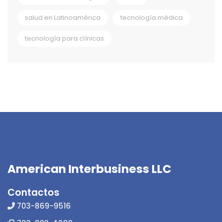
salud en Latinoamérica
tecnología médica
tecnología para clínicas
American Interbusiness LLC
Contactos
703-869-9516