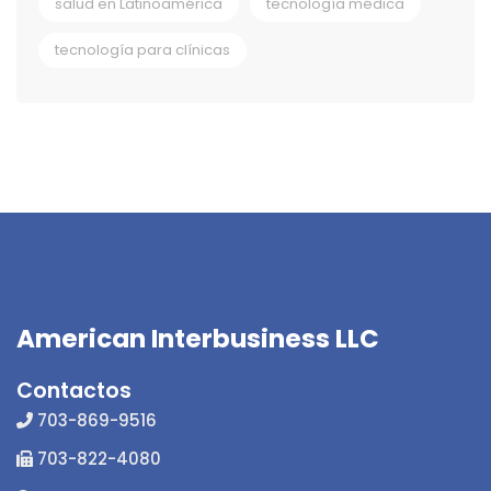
salud en Latinoamérica
tecnología médica
tecnología para clínicas
American Interbusiness LLC
Contactos
703-869-9516
703-822-4080