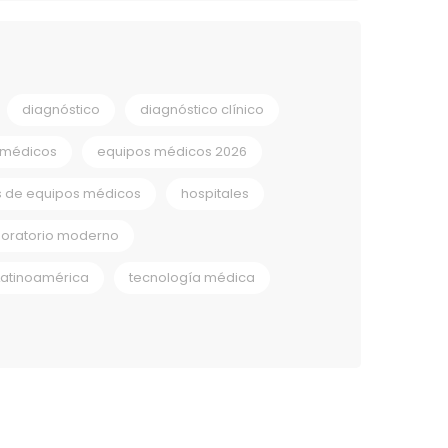
diagnóstico
diagnóstico clínico
 médicos
equipos médicos 2026
s de equipos médicos
hospitales
boratorio moderno
Latinoamérica
tecnología médica