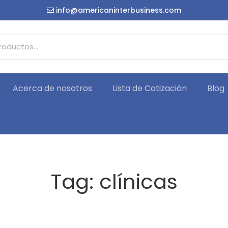
info@americaninterbusiness.com
Acerca de nosotros
Lista de Cotización
Blog
Tag: clínicas