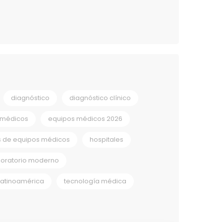
diagnóstico
diagnóstico clínico
 médicos
equipos médicos 2026
s de equipos médicos
hospitales
boratorio moderno
Latinoamérica
tecnología médica