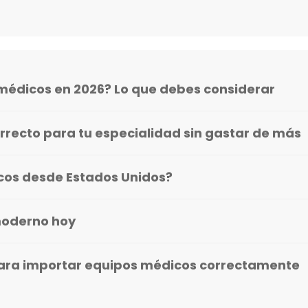
médicos en 2026? Lo que debes considerar
rrecto para tu especialidad sin gastar de más
icos desde Estados Unidos?
moderno hoy
ara importar equipos médicos correctamente