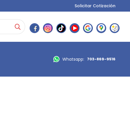
Solicitar Cotización
Whatsapp:
703-869-9516