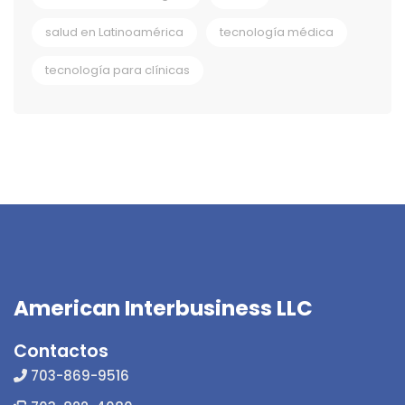
salud en Latinoamérica
tecnología médica
tecnología para clínicas
American Interbusiness LLC
Contactos
703-869-9516