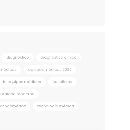
diagnóstico
diagnóstico clínico
 médicos
equipos médicos 2026
s de equipos médicos
hospitales
boratorio moderno
Latinoamérica
tecnología médica