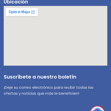
Ubicación
¡Hola! 👋! ¿Tienes alguna pregunta? Estoy
aquí para ayudarte.
Suscríbete a nuestro boletín
¡Deje su correo electrónico para recibir todas las
ofertas y noticias que más le beneficien!
1