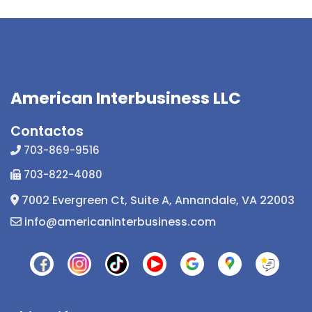
American Interbusiness LLC
Contactos
703-869-9516
703-822-4080
7002 Evergreen Ct, Suite A, Annandale, VA 22003
info@americaninterbusiness.com