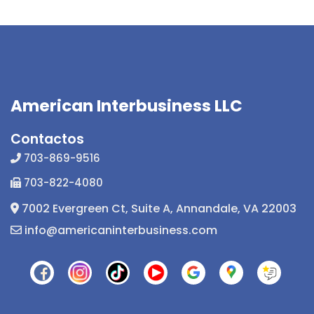
American Interbusiness LLC
Contactos
703-869-9516
703-822-4080
7002 Evergreen Ct, Suite A, Annandale, VA 22003
info@americaninterbusiness.com