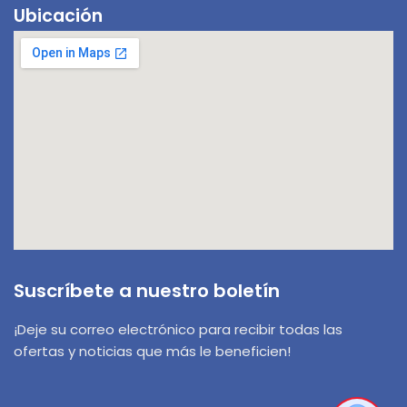
Ubicación
¡Hola! 👋! ¿Tienes alguna pregunta? Estoy
aquí para ayudarte.
Suscríbete a nuestro boletín
¡Deje su correo electrónico para recibir todas las
ofertas y noticias que más le beneficien!
1