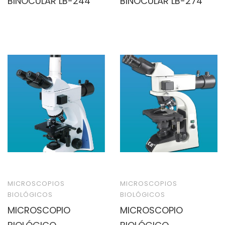
BINOCULAR LB-244
BINOCULAR LB-274
MICROSCOPIOS
MICROSCOPIOS
BIOLÓGICOS
BIOLÓGICOS
MICROSCOPIO
MICROSCOPIO