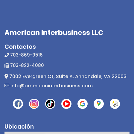
American Interbusiness LLC
Contactos
703-869-9516
703-822-4080
7002 Evergreen Ct, Suite A, Annandale, VA 22003
info@americaninterbusiness.com
Ubicación