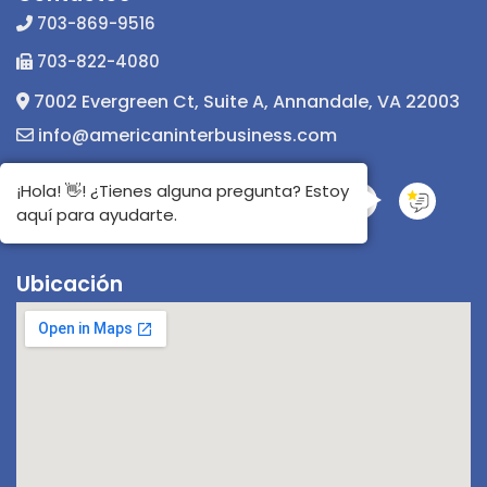
703-869-9516
703-822-4080
7002 Evergreen Ct, Suite A, Annandale, VA 22003
info@americaninterbusiness.com
¡Hola! 👋! ¿Tienes alguna pregunta? Estoy
aquí para ayudarte.
Ubicación