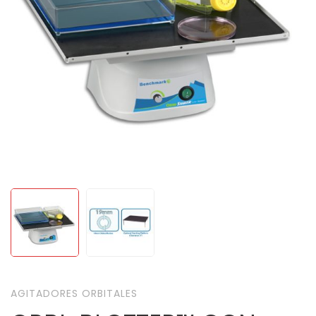
AGITADORES ORBITALES