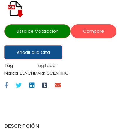
Lista de Cotización
Compare
Añadir a la Cita
Tag:
agitador
Marca:
BENCHMARK SCIENTIFIC
DESCRIPCIÓN