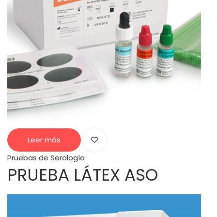
Leer más
Pruebas de Serología
PRUEBA LÁTEX ASO