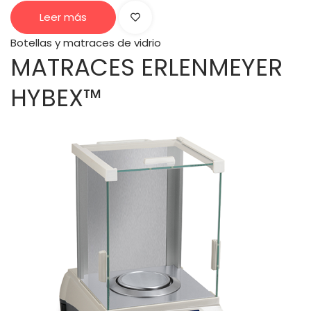
Leer más
Botellas y matraces de vidrio
MATRACES ERLENMEYER
HYBEX™