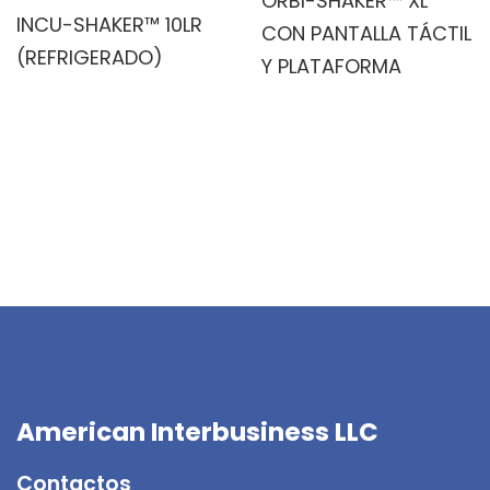
ORBI-SHAKER™ XL
INCU-SHAKER™ 10LR
CON PANTALLA TÁCTIL
(REFRIGERADO)
Y PLATAFORMA
American Interbusiness LLC
Contactos