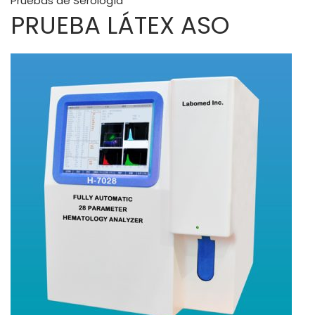
Pruebas de Serología
PRUEBA LÁTEX ASO