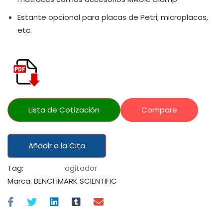
Estante opcional para placas de Petri, microplacas,
etc.
Lista de Cotización
Compare
Añadir a la Cita
Tag:
agitador
Marca:
BENCHMARK SCIENTIFIC