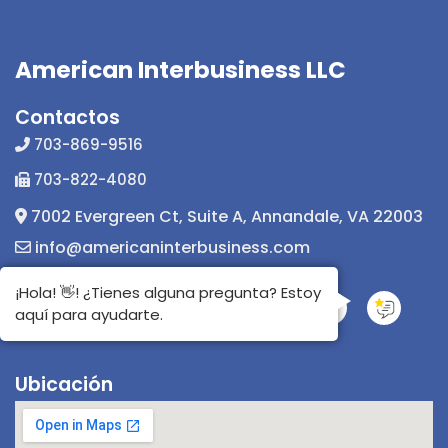
American Interbusiness LLC
Contactos
703-869-9516
703-822-4080
7002 Evergreen Ct, Suite A, Annandale, VA 22003
info@americaninterbusiness.com
¡Hola! 👋! ¿Tienes alguna pregunta? Estoy
aquí para ayudarte.
Ubicación