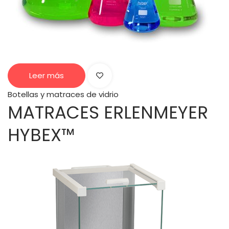
Leer más
Botellas y matraces de vidrio
MATRACES ERLENMEYER
HYBEX™