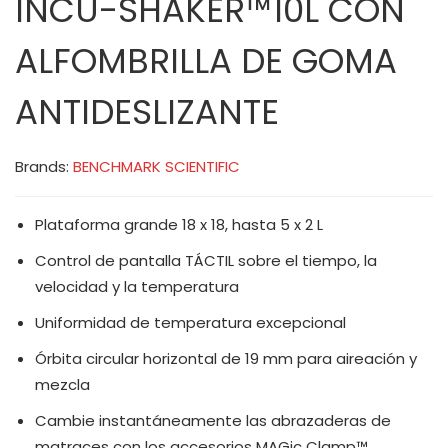
INCU-SHAKER™10L CON
ALFOMBRILLA DE GOMA
ANTIDESLIZANTE
Brands:
BENCHMARK SCIENTIFIC
Plataforma grande 18 x 18, hasta 5 x 2 L
Control de pantalla TÁCTIL sobre el tiempo, la
velocidad y la temperatura
Uniformidad de temperatura excepcional
Órbita circular horizontal de 19 mm para aireación y
mezcla
Cambie instantáneamente las abrazaderas de
matraces con los accesorios MAGic Clamp™