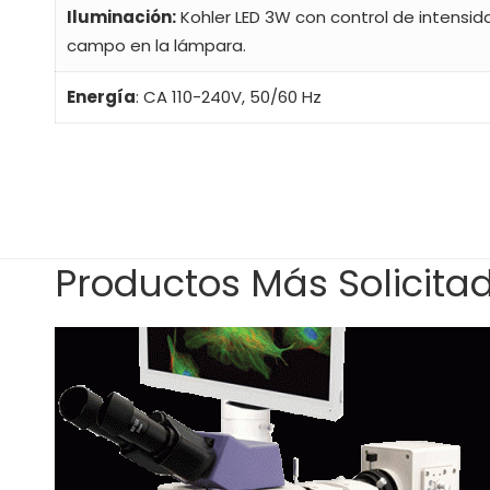
Iluminación:
Kohler LED 3W con control de intensid
campo en la lámpara.
Energía
: CA 110-240V, 50/60 Hz
Productos Más Solicita