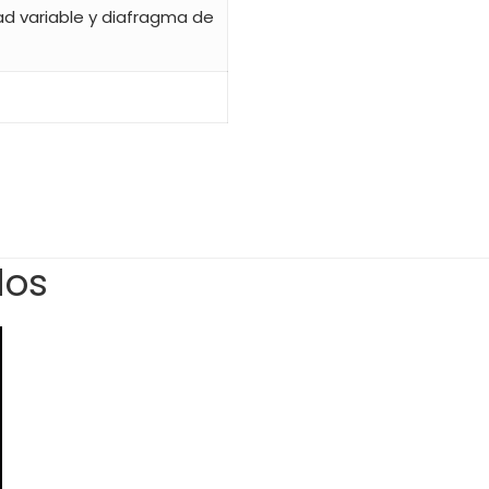
ad variable y diafragma de
dos