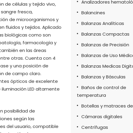
Analizadores hematoló
 de células y tejido vivo,
e sangre fresca,
Balancines
ción de microorganismos y
Balanzas Analíticas
n fluidos y tejidos. Aplicado
Balanzas Compactas
as biológicas como son
, patología, farmacología y
Balanzas de Precisión
también en las áreas
Balanzas de Uso Médic
 entre otras. Cuenta con 4
 fase y una posición de
Balanzas Medicas Digit
ón de campo claro.
Balanzas y Básculas
es ópticos de excelente
Baños de control de
e iluminación LED altamente
temperatura
Botellas y matraces de 
 posibilidad de
Cámaras digitales
iones según las
s del usuario, compatible
Centrífugas