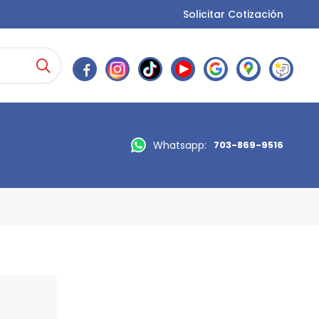
Solicitar Cotización
Whatsapp:
703-869-9516