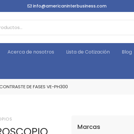
info@americaninterbusiness.com
Acerca de nosotros
Lista de Cotización
Blog
CONTRASTE DE FASES VE-PH300
OPIOS
Marcas
ROSCOPIO