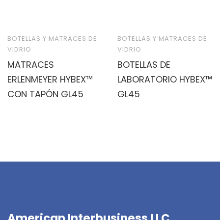
BOTELLAS Y MATRACES DE
BOTELLAS Y MATRACES DE
VIDRIO
VIDRIO
MATRACES
BOTELLAS DE
ERLENMEYER HYBEX™
LABORATORIO HYBEX™
CON TAPÓN GL45
GL45
American Interbusiness LLC