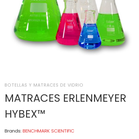
BOTELLAS Y MATRACES DE VIDRIO
MATRACES ERLENMEYER
HYBEX™
Brands:
BENCHMARK SCIENTIFIC