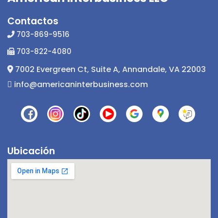
Contactos
703-869-9516
703-822-4080
7002 Evergreen Ct, Suite A, Annandale, VA 22003
info@americaninterbusiness.com
Ubicación