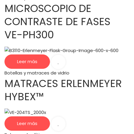
MICROSCOPIO DE
CONTRASTE DE FASES
VE-PH300
Leer más
Botellas y matraces de vidrio
MATRACES ERLENMEYER
HYBEX™
Leer más