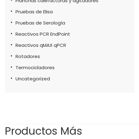
Planchas calefactoras y agitadores
Pruebas de Elisa
Pruebas de Serología
Reactivos PCR EndPoint
Reactivos qMAX qPCR
Rotadores
Termocicladores
Uncategorized
Productos Más