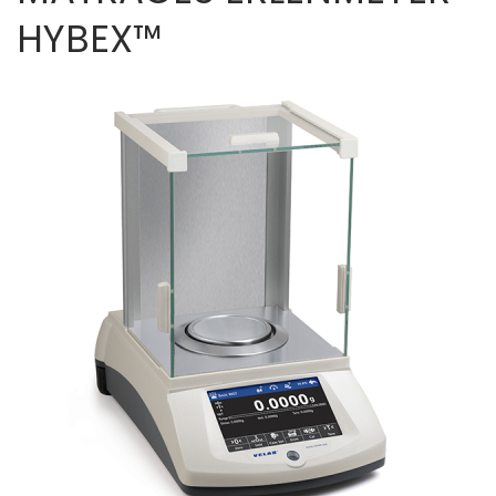
HYBEX™