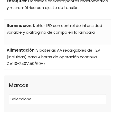
Enfoques
: Coaxiales antiderrapantes macrométrico
y micrométrico con ajuste de tensión.
Iluminación
: Kohler LED con control de intensidad
variable y diafragma de campo en la lámpara.
Alimentación:
3 baterías AA recargables de 1.2V
(incluidas) para 4 horas de operación continua.
CA110-240V,50/60Hz
Marcas
Seleccione