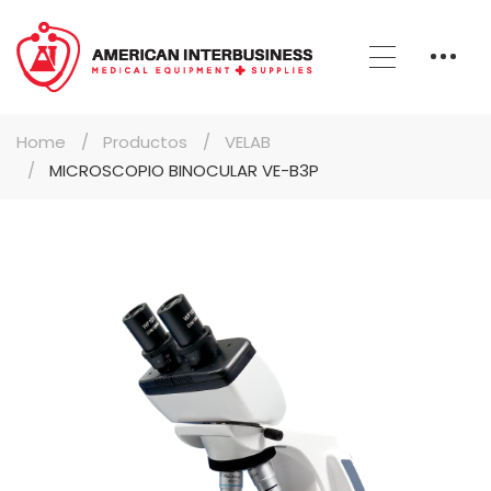
Home
Productos
VELAB
MICROSCOPIO BINOCULAR VE-B3P