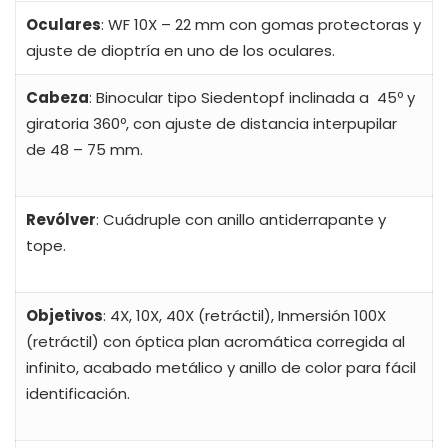
Oculares
: WF 10X – 22 mm con gomas protectoras y
ajuste de dioptría en uno de los oculares.
Cabeza
: Binocular tipo Siedentopf inclinada a 45º y
giratoria 360º, con ajuste de distancia interpupilar
de 48 – 75 mm.
Revólver
: Cuádruple con anillo antiderrapante y
tope.
Objetivos
: 4X, 10X, 40X (retráctil), Inmersión 100X
(retráctil) con óptica plan acromática corregida al
infinito, acabado metálico y anillo de color para fácil
identificación.