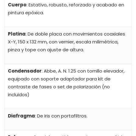
Cuerpo
: Estativo, robusto, reforzado y acabado en
pintura epóxica.
Platina
: De doble placa con movimientos coaxiales
X-Y, 150 x 132 mm, con vernier, escala milimétrica,
pinza y tope con ajuste de altura.
Condensador
: Abbe, A. N. 1.25 con tornillo elevador,
equipado con soporte adaptador para kit de
contraste de fases o set de polarización (no
incluidos)
Diafragma
: De iris con portafiltros.