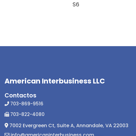
S6
American Interbusiness LLC
Contactos
703-869-9516
703-822-4080
7002 Evergreen Ct, Suite A, Annandale, VA 22003
info@americaninterbusiness.com