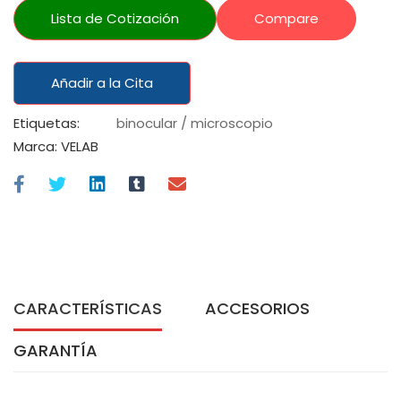
Lista de Cotización
Compare
Añadir a la Cita
Etiquetas:
binocular
/
microscopio
Marca:
VELAB
CARACTERÍSTICAS
ACCESORIOS
GARANTÍA