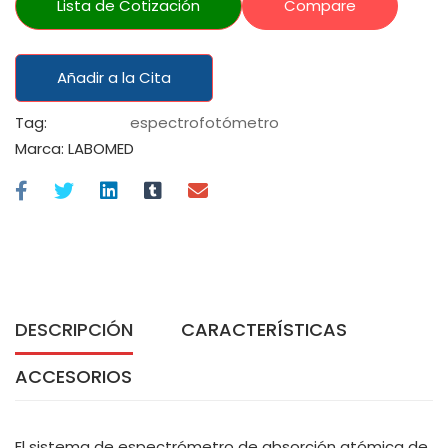
Lista de Cotización
Compare
Añadir a la Cita
Tag:
espectrofotómetro
Marca:
LABOMED
DESCRIPCIÓN
CARACTERÍSTICAS
ACCESORIOS
El sistema de espectrómetro de absorción atómica de