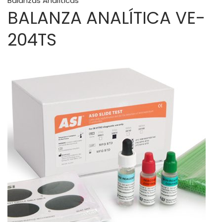
Balanzas Analíticas
BALANZA ANALÍTICA VE-
204TS