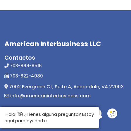
American Interbusiness LLC
Contactos
703-869-9516
703-822-4080
7002 Evergreen Ct, Suite A, Annandale, VA 22003
info@americaninterbusiness.com
¡Hola! 👋! ¿Tienes alguna pregunta? Estoy
aquí para ayudarte.