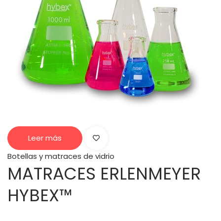
Leer más
Botellas y matraces de vidrio
MATRACES ERLENMEYER
HYBEX™