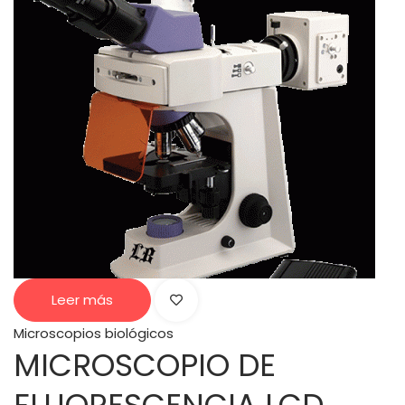
Leer más
Microscopios biológicos
MICROSCOPIO DE
FLUORESCENCIA LCD