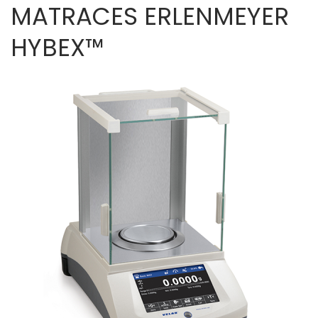
MATRACES ERLENMEYER
HYBEX™