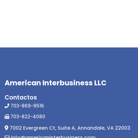
American Interbusiness LLC
Contactos
703-869-9516
703-822-4080
7002 Evergreen Ct, Suite A, Annandale, VA 22003
info@americaninterbusiness.com