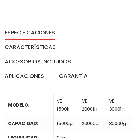
ESPECIFICACIONES
CARACTERÍSTICAS
ACCESORIOS INCLUIDOS
APLICACIONES
GARANTÍA
VE-
VE-
VE-
MODELO:
15001H
20001H
30001H
CAPACIDAD:
15000g
20000g
30000g
LEGIBILIDAD:
0.1g