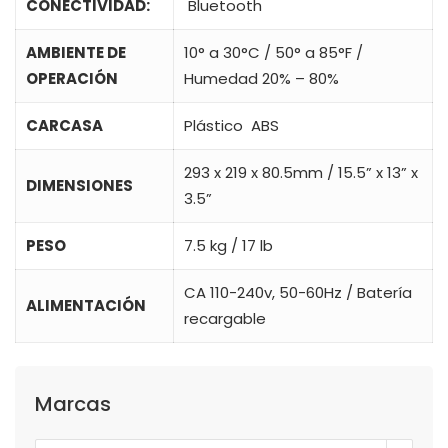
CONECTIVIDAD:
Bluetooth
AMBIENTE DE
10° a 30°C / 50° a 85°F /
OPERACIÓN
Humedad 20% – 80%
CARCASA
Plástico ABS
293 x 219 x 80.5mm / 15.5” x 13” x
DIMENSIONES
3.5”
PESO
7.5 kg / 17 lb
CA 110-240v, 50-60Hz / Batería
ALIMENTACIÓN
recargable
Marcas