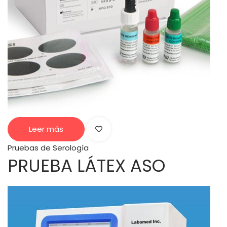
Leer más
Pruebas de Serología
PRUEBA LÁTEX ASO