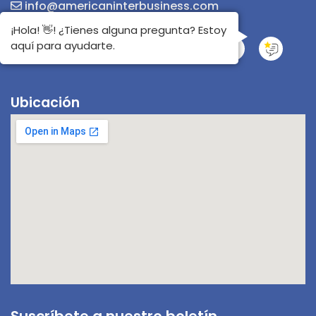
info@americaninterbusiness.com
¡Hola! 👋! ¿Tienes alguna pregunta? Estoy
aquí para ayudarte.
Ubicación
Suscríbete a nuestro boletín