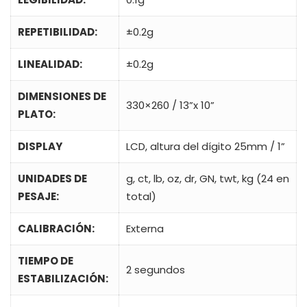
REPETIBILIDAD:
±0.2g
LINEALIDAD:
±0.2g
DIMENSIONES DE
330×260 / 13”x 10”
PLATO:
DISPLAY
LCD, altura del dígito 25mm / 1”
UNIDADES DE
g, ct, lb, oz, dr, GN, twt, kg (24 en
PESAJE:
total)
CALIBRACIÓN:
Externa
TIEMPO DE
2 segundos
ESTABILIZACIÓN: