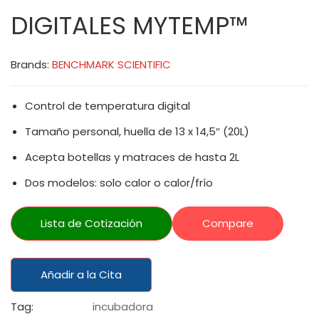
DIGITALES MYTEMP™
Brands:
BENCHMARK SCIENTIFIC
Control de temperatura digital
Tamaño personal, huella de 13 x 14,5″ (20L)
Acepta botellas y matraces de hasta 2L
Dos modelos: solo calor o calor/frío
Lista de Cotización
Compare
Añadir a la Cita
Tag:
incubadora