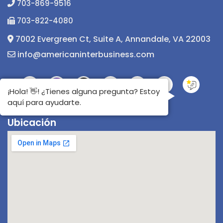
703-869-9516
703-822-4080
7002 Evergreen Ct, Suite A, Annandale, VA 22003
info@americaninterbusiness.com
¡Hola! 👋! ¿Tienes alguna pregunta? Estoy
aquí para ayudarte.
Ubicación