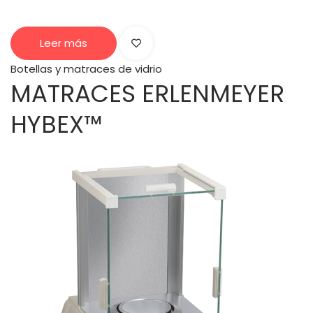
Leer más
Botellas y matraces de vidrio
MATRACES ERLENMEYER
HYBEX™