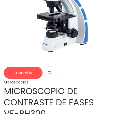
Leer más
Microscopios
MICROSCOPIO DE
CONTRASTE DE FASES
VE-PH300