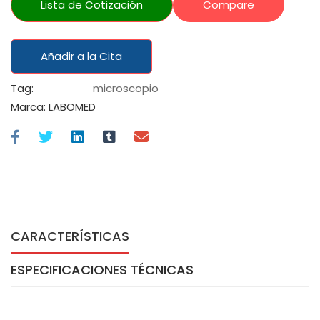
Lista de Cotización
Compare
Añadir a la Cita
Tag:
microscopio
Marca:
LABOMED
CARACTERÍSTICAS
ESPECIFICACIONES TÉCNICAS