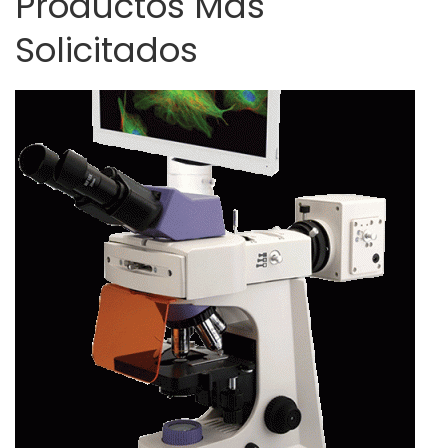
Productos Más
Solicitados