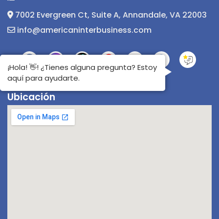
7002 Evergreen Ct, Suite A, Annandale, VA 22003
info@americaninterbusiness.com
¡Hola! 👋! ¿Tienes alguna pregunta? Estoy
aquí para ayudarte.
Ubicación