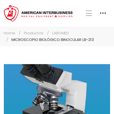
Home
Productos
LABOMED
MICROSCOPIO BIOLÓGICO BINOCULAR LB-213