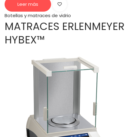
Leer más
Botellas y matraces de vidrio
MATRACES ERLENMEYER
HYBEX™