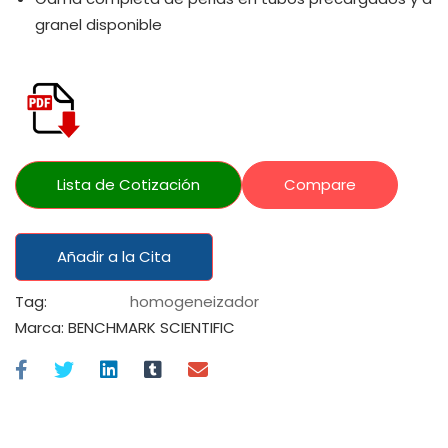
granel disponible
Lista de Cotización
Compare
Añadir a la Cita
Tag:
homogeneizador
Marca:
BENCHMARK SCIENTIFIC