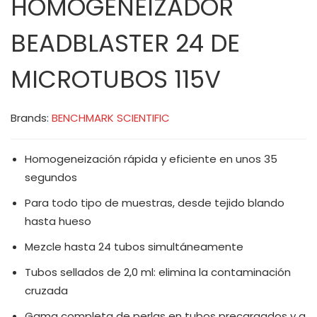
HOMOGENEIZADOR
BEADBLASTER 24 DE
MICROTUBOS 115V
Brands:
BENCHMARK SCIENTIFIC
Homogeneización rápida y eficiente en unos 35
segundos
Para todo tipo de muestras, desde tejido blando
hasta hueso
Mezcle hasta 24 tubos simultáneamente
Tubos sellados de 2,0 ml: elimina la contaminación
cruzada
Gama completa de perlas en tubos precargados y a