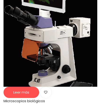
Leer más
Microscopios biológicos