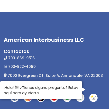
American Interbusiness LLC
Contactos
703-869-9516
703-822-4080
7002 Evergreen Ct, Suite A, Annandale, VA 22003
info@americaninterbusiness.com
¡Hola! 👋! ¿Tienes alguna pregunta? Estoy
aquí para ayudarte.