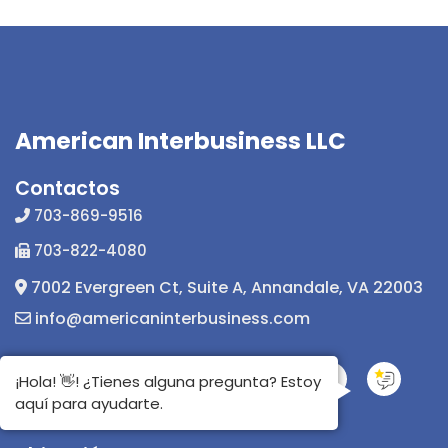
American Interbusiness LLC
Contactos
703-869-9516
703-822-4080
7002 Evergreen Ct, Suite A, Annandale, VA 22003
info@americaninterbusiness.com
¡Hola! 👋! ¿Tienes alguna pregunta? Estoy
aquí para ayudarte.