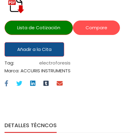
Lista de Cotización
Compare
Añadir a la Cita
Tag:
electroforesis
Marca:
ACCURIS INSTRUMENTS
DETALLES TÉCNCOS