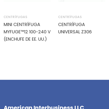
CENTRÍFUGAS
CENTRÍFUGAS
MINI CENTRÍFUGA
CENTRÍFUGA
MYFUGE™12 100-240 V
UNIVERSAL Z306
(ENCHUFE DE EE. UU.)
American Interbusiness LLC