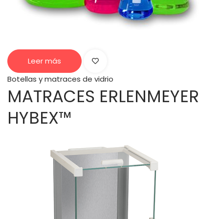
Leer más
Botellas y matraces de vidrio
MATRACES ERLENMEYER
HYBEX™