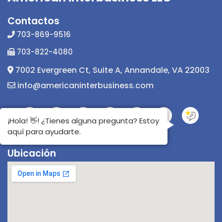
Contactos
703-869-9516
703-822-4080
7002 Evergreen Ct, Suite A, Annandale, VA 22003
info@americaninterbusiness.com
¡Hola! 👋! ¿Tienes alguna pregunta? Estoy
aquí para ayudarte.
Ubicación