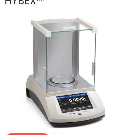
HYBEX™