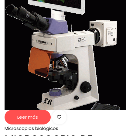
Leer más
Microscopios biológicos