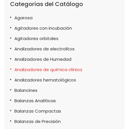
Categorías del Catálogo
Agarosa
Agitadores con incubación
Agitadores orbitales
Analizadores de electrolitos
Analizadores de Humedad
Analizadores de química clínica
Analizadores hematológicos
Balancines
Balanzas Analíticas
Balanzas Compactas
Balanzas de Precisión