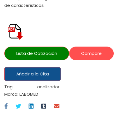
de características.
Lista de Cotización
Compare
Añadir a la Cita
Tag:
analizador
Marca:
LABOMED