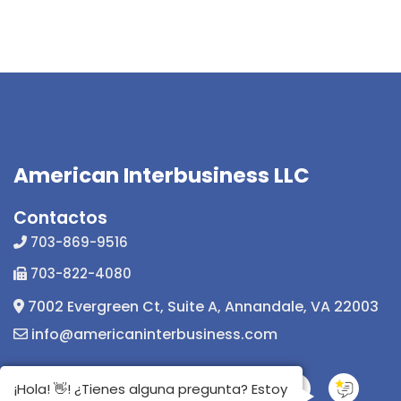
American Interbusiness LLC
Contactos
703-869-9516
703-822-4080
7002 Evergreen Ct, Suite A, Annandale, VA 22003
info@americaninterbusiness.com
¡Hola! 👋! ¿Tienes alguna pregunta? Estoy