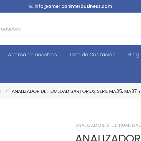
info@americaninterbusiness.com
Acerca de nosotros
Lista de Cotización
Blog
S
ANALIZADOR DE HUMEDAD SARTORIUS SERIE MA35, MA37 Y
ANALIZADORES DE HUMEDA
ANALIZADOR