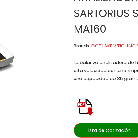
SARTORIUS S
MA160
Brands:
RICE LAKE WEIGHING
La balanza analizadora de
alta velocidad con una limpi
una capacidad de 35 gramo
Lista de Cotización