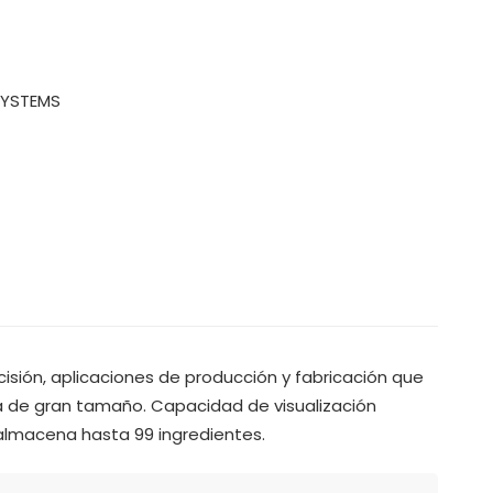
SYSTEMS
ecisión, aplicaciones de producción y fabricación que
ca de gran tamaño. Capacidad de visualización
s almacena hasta 99 ingredientes.