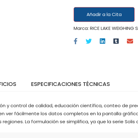
Añadir a la Cita
Marca:
RICE LAKE WEIGHING 
FICIOS
ESPECIFICACIONES TÉCNICAS
ción y control de calidad, educación científica, conteo de pr
den ver fácilmente los datos completos en la pantalla gráfi
 regiones. La formulación se simplifica, ya que la serie Soli