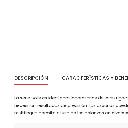
DESCRIPCIÓN
CARACTERÍSTICAS Y BENE
La serie Solis es ideal para laboratorios de investiga
necesitan resultados de precisión. Los usuarios pue
multilingüe permite el uso de las balanzas en diversas