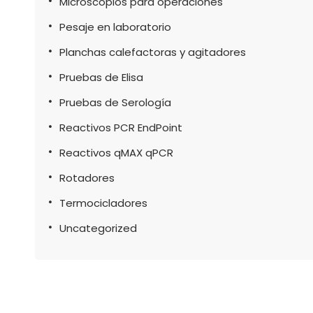
Microscopios para operaciones
Pesaje en laboratorio
Planchas calefactoras y agitadores
Pruebas de Elisa
Pruebas de Serología
Reactivos PCR EndPoint
Reactivos qMAX qPCR
Rotadores
Termocicladores
Uncategorized