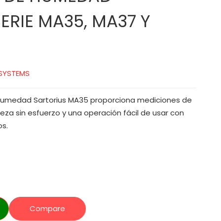
ERIE MA35, MA37 Y
 SYSTEMS
 humedad Sartorius MA35 proporciona mediciones de
eza sin esfuerzo y una operación fácil de usar con
s.
Compare