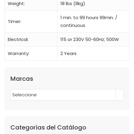
Weight:
18 lbs (8kg)
1 min. to 99 hours 99min. /
Timer:
continuous
Electrical:
115 or 230V 50-60Hz; 500W
Warranty:
2 Years
Marcas
Seleccione
Categorías del Catálogo