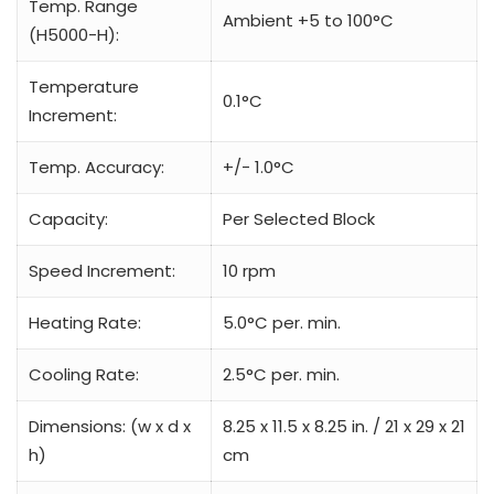
Temp. Range
Ambient +5 to 100°C
(H5000-H):
Temperature
0.1°C
Increment:
Temp. Accuracy:
+/- 1.0°C
Capacity:
Per Selected Block
Speed Increment:
10 rpm
Heating Rate:
5.0°C per. min.
Cooling Rate:
2.5°C per. min.
Dimensions: (w x d x
8.25 x 11.5 x 8.25 in. / 21 x 29 x 21
h)
cm