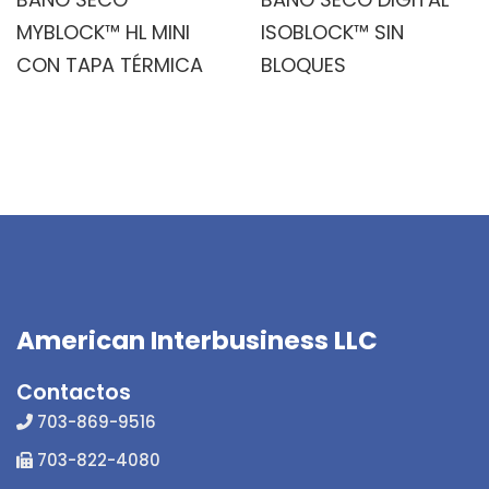
MYBLOCK™ HL MINI
ISOBLOCK™ SIN
CON TAPA TÉRMICA
BLOQUES
American Interbusiness LLC
Contactos
703-869-9516
703-822-4080