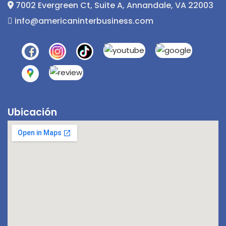
7002 Evergreen Ct, Suite A, Annandale, VA 22003
info@americaninterbusiness.com
Ubicación
¡Hola! 👋! ¿Tienes alguna pregunta? Estoy
aquí para ayudarte.