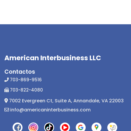
American Interbusiness LLC
Contactos
703-869-9516
703-822-4080
7002 Evergreen Ct, Suite A, Annandale, VA 22003
info@americaninterbusiness.com