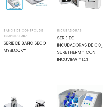
BAÑOS DE CONTROL DE
INCUBADORAS
TEMPERATURA
SERIE DE
SERIE DE BAÑO SECO
INCUBADORAS DE CO₂
MYBLOCK™
SURETHERM™ CON
INCUVIEW™ LCI