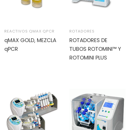
REACTIVOS QMAX QPCR
ROTADORES
qMAX GOLD, MEZCLA
ROTADORES DE
qPCR
TUBOS ROTOMINI™ Y
ROTOMINI PLUS