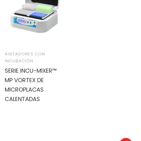
AGITADORES CON
INCUBACIÓN
SERIE INCU-MIXER™
MP VORTEX DE
MICROPLACAS
CALENTADAS